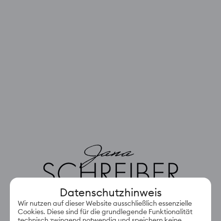
Datenschutzhinweis
Wir nutzen auf dieser Website ausschließlich essenzielle
Jetzt anmelden und deine Termine
Cookies. Diese sind für die grundlegende Funktionalität
technisch zwingend notwendig und speichern keine