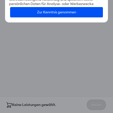
persönlichen Daten für Analyse- oder Werbezwecke
Zur Kenntnis genommen
Keine Leistungen gewählt.
Weiter