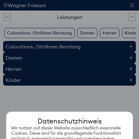
Wagner Friseure
Leistungen
Colorations-/Strähnen Beratung
Damen
Herren
Kinder
Colorations-/Strähnen Beratung
Damen
Herren
Kinder
Datenschutzhinweis
Wir nutzen auf dieser Website ausschließlich essenzielle
Cookies. Diese sind für die grundlegende Funktionalität
technisch zwingend notwendig und speichern keine