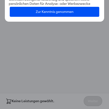
persönlichen Daten für Analyse- oder Werbezwecke
Zur Kenntnis genommen
Keine Leistungen gewählt.
Weiter